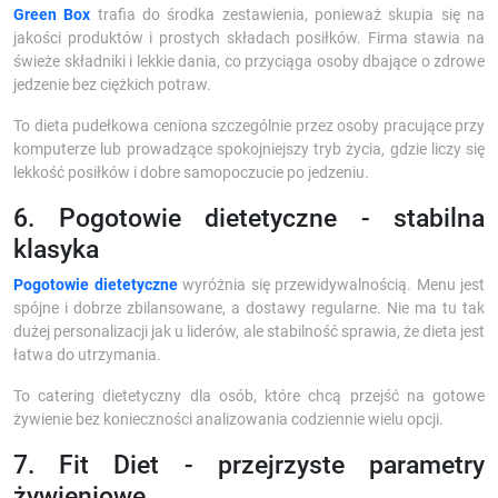
Green Box
trafia do środka zestawienia, ponieważ skupia się na
jakości produktów i prostych składach posiłków. Firma stawia na
świeże składniki i lekkie dania, co przyciąga osoby dbające o zdrowe
jedzenie bez ciężkich potraw.
To dieta pudełkowa ceniona szczególnie przez osoby pracujące przy
komputerze lub prowadzące spokojniejszy tryb życia, gdzie liczy się
lekkość posiłków i dobre samopoczucie po jedzeniu.
6. Pogotowie dietetyczne - stabilna
klasyka
Pogotowie dietetyczne
wyróżnia się przewidywalnością. Menu jest
spójne i dobrze zbilansowane, a dostawy regularne. Nie ma tu tak
dużej personalizacji jak u liderów, ale stabilność sprawia, że dieta jest
łatwa do utrzymania.
To catering dietetyczny dla osób, które chcą przejść na gotowe
żywienie bez konieczności analizowania codziennie wielu opcji.
7. Fit Diet - przejrzyste parametry
żywieniowe