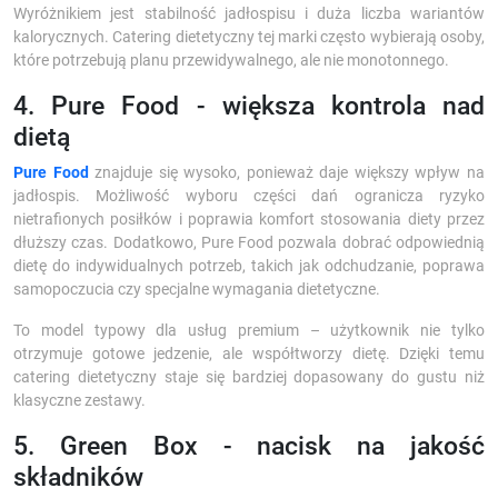
Wyróżnikiem jest stabilność jadłospisu i duża liczba wariantów
kalorycznych. Catering dietetyczny tej marki często wybierają osoby,
które potrzebują planu przewidywalnego, ale nie monotonnego.
4. Pure Food - większa kontrola nad
dietą
Pure Food
znajduje się wysoko, ponieważ daje większy wpływ na
jadłospis. Możliwość wyboru części dań ogranicza ryzyko
nietrafionych posiłków i poprawia komfort stosowania diety przez
dłuższy czas. Dodatkowo, Pure Food pozwala dobrać odpowiednią
dietę do indywidualnych potrzeb, takich jak odchudzanie, poprawa
samopoczucia czy specjalne wymagania dietetyczne.
To model typowy dla usług premium – użytkownik nie tylko
otrzymuje gotowe jedzenie, ale współtworzy dietę. Dzięki temu
catering dietetyczny staje się bardziej dopasowany do gustu niż
klasyczne zestawy.
5. Green Box - nacisk na jakość
składników