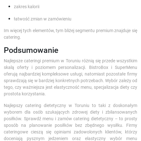
zakres kalorii
łatwość zmian w zamówieniu
Im więcej tych elementów, tym bliżej segmentu premium znajduje się
catering.
Podsumowanie
Najlepsze cateringi premium w Toruniu różnią się przede wszystkim
skalą oferty i poziomem personalizacji. BistroBox i SuperMenu
oferują najbardziej kompleksowe usługi, natomiast pozostałe firmy
sprawdzają się w bardziej konkretnych potrzebach. Wybór zależy od
tego, czy ważniejsza jest elastyczność menu, specjalizacja diety czy
prostota korzystania.
Najlepszy catering dietetyczny w Toruniu to taki z doskonałym
wyborem dla osób szukających zdrowej diety i zbilansowanych
posiłków. Sprawdź menu i zamów catering dietetyczny – to prosty
sposób na planowanie posiłków bez zbędnego wysiłku. Firmy
cateringowe cieszą się opiniami zadowolonych klientów, którzy
doceniają pysznym jedzeniem oraz elastyczny wybór menu