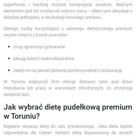
superfoods i bardziej złożone kompozycje smaków. Ważnym
elementem jest też możliwość wyboru menu – klient sam decyduje o
składzie jadłospisu, a nie dostaje losowego zestawu.
Dlatego osoby korzystające z cateringu dietetycznego premium
zwykle robią to z trzech powodów:
chcą ograniczyć gotowanie
pilnują kalorii i makroskładników
zależy im na jakości jedzenia porównywalnej z restauracją
W Toruniu większość firm oferuje dostawy rano pod drzwi
mieszkania lub pracy w warunkach chłodniczych, co utrzymuje
świeżość dań.
Jak wybrać dietę pudełkową premium
w Toruniu?
Najpierw dopasuj dietę do celu żywieniowego. Jaka dieta będzie
odpowiednia dla Ciebie? Wybierz dietę dopasowaną do swoich