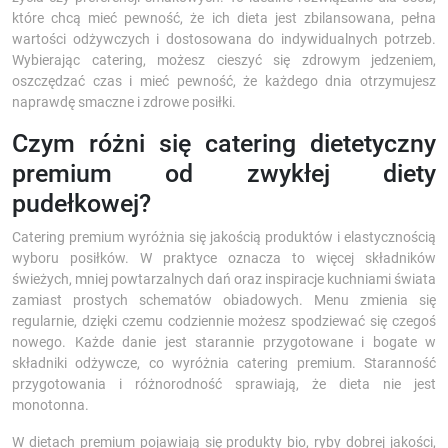
które chcą mieć pewność, że ich dieta jest zbilansowana, pełna
wartości odżywczych i dostosowana do indywidualnych potrzeb.
Wybierając catering, możesz cieszyć się zdrowym jedzeniem,
oszczędzać czas i mieć pewność, że każdego dnia otrzymujesz
naprawdę smaczne i zdrowe posiłki.
Czym różni się catering dietetyczny
premium od zwykłej diety
pudełkowej?
Catering premium wyróżnia się jakością produktów i elastycznością
wyboru posiłków. W praktyce oznacza to więcej składników
świeżych, mniej powtarzalnych dań oraz inspiracje kuchniami świata
zamiast prostych schematów obiadowych. Menu zmienia się
regularnie, dzięki czemu codziennie możesz spodziewać się czegoś
nowego. Każde danie jest starannie przygotowane i bogate w
składniki odżywcze, co wyróżnia catering premium. Staranność
przygotowania i różnorodność sprawiają, że dieta nie jest
monotonna.
W dietach premium pojawiają się produkty bio, ryby dobrej jakości,