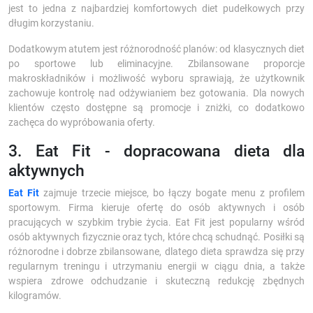
jest to jedna z najbardziej komfortowych diet pudełkowych przy
długim korzystaniu.
Dodatkowym atutem jest różnorodność planów: od klasycznych diet
po sportowe lub eliminacyjne. Zbilansowane proporcje
makroskładników i możliwość wyboru sprawiają, że użytkownik
zachowuje kontrolę nad odżywianiem bez gotowania. Dla nowych
klientów często dostępne są promocje i zniżki, co dodatkowo
zachęca do wypróbowania oferty.
3. Eat Fit - dopracowana dieta dla
aktywnych
Eat Fit
zajmuje trzecie miejsce, bo łączy bogate menu z profilem
sportowym. Firma kieruje ofertę do osób aktywnych i osób
pracujących w szybkim trybie życia. Eat Fit jest popularny wśród
osób aktywnych fizycznie oraz tych, które chcą schudnąć. Posiłki są
różnorodne i dobrze zbilansowane, dlatego dieta sprawdza się przy
regularnym treningu i utrzymaniu energii w ciągu dnia, a także
wspiera zdrowe odchudzanie i skuteczną redukcję zbędnych
kilogramów.