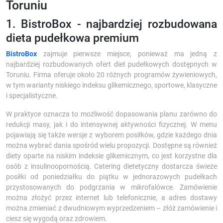
Toruniu
1. BistroBox - najbardziej rozbudowana
dieta pudełkowa premium
BistroBox
zajmuje pierwsze miejsce, ponieważ ma jedną z
najbardziej rozbudowanych ofert diet pudełkowych dostępnych w
Toruniu. Firma oferuje około 20 różnych programów żywieniowych,
w tym warianty niskiego indeksu glikemicznego, sportowe, klasyczne
i specjalistyczne.
W praktyce oznacza to możliwość dopasowania planu zarówno do
redukcji masy, jak i do intensywnej aktywności fizycznej. W menu
pojawiają się także wersje z wyborem posiłków, gdzie każdego dnia
można wybrać dania spośród wielu propozycji. Dostępne są również
diety oparte na niskim indeksie glikemicznym, co jest korzystne dla
osób z insulinoopornością. Catering dietetyczny dostarcza świeże
posiłki od poniedziałku do piątku w jednorazowych pudełkach
przystosowanych do podgrzania w mikrofalówce. Zamówienie
można złożyć przez internet lub telefonicznie, a adres dostawy
można zmieniać z dwudniowym wyprzedzeniem – złóż zamówienie i
ciesz się wygodą oraz zdrowiem.