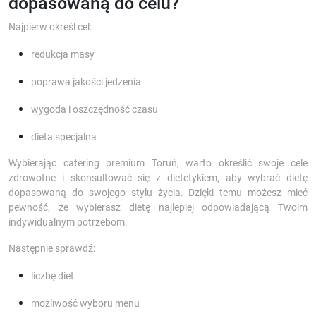
dopasowaną do celu?
Najpierw określ cel:
redukcja masy
poprawa jakości jedzenia
wygoda i oszczędność czasu
dieta specjalna
Wybierając catering premium Toruń, warto określić swoje cele
zdrowotne i skonsultować się z dietetykiem, aby wybrać dietę
dopasowaną do swojego stylu życia. Dzięki temu możesz mieć
pewność, że wybierasz dietę najlepiej odpowiadającą Twoim
indywidualnym potrzebom.
Następnie sprawdź:
liczbę diet
możliwość wyboru menu