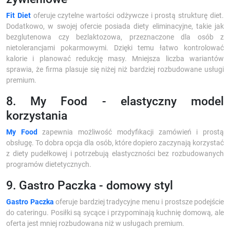
Fit Diet
oferuje czytelne wartości odżywcze i prostą strukturę diet.
Dodatkowo, w swojej ofercie posiada diety eliminacyjne, takie jak
bezglutenowa czy bezlaktozowa, przeznaczone dla osób z
nietolerancjami pokarmowymi. Dzięki temu łatwo kontrolować
kalorie i planować redukcję masy. Mniejsza liczba wariantów
sprawia, że firma plasuje się niżej niż bardziej rozbudowane usługi
premium.
8. My Food - elastyczny model
korzystania
My Food
zapewnia możliwość modyfikacji zamówień i prostą
obsługę. To dobra opcja dla osób, które dopiero zaczynają korzystać
z diety pudełkowej i potrzebują elastyczności bez rozbudowanych
programów dietetycznych.
9. Gastro Paczka - domowy styl
Gastro Paczka
oferuje bardziej tradycyjne menu i prostsze podejście
do cateringu. Posiłki są sycące i przypominają kuchnię domową, ale
oferta jest mniej rozbudowana niż w usługach premium.