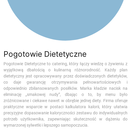
Pogotowie Dietetyczne
Pogotowie Dietetyczne to catering, który łączy wiedzę o żywieniu z
wyjątkową dbałością o kulinarną różnorodność. Każdy plan
dietetyczny jest opracowywany przez doświadczonych dietetyków,
co daje gwarancję otrzymywania pełnowartościowych i
odpowiednio zbilansowanych posiłków. Marka kładzie nacisk na
eliminację „smakowej nudy”, dbając o to, by menu było
zróżnicowane i ciekawe nawet w obrębie jednej diety. Firma oferuje
praktyczne wsparcie w postaci kalkulatora kalorii, który ułatwia
precyzyjne dopasowanie kaloryczności zestawu do indywidualnych
potrzeb użytkownika, zapewniając skuteczność w dążeniu do
wymarzonej sylwetki i lepszego samopoczucia.