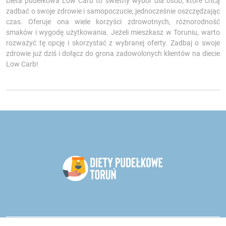
Dieta pudełkowa Low Carb to świetny wybór dla osób, które chcą
zadbać o swoje zdrowie i samopoczucie, jednocześnie oszczędzając
czas. Oferuje ona wiele korzyści zdrowotnych, różnorodność
smaków i wygodę użytkowania. Jeżeli mieszkasz w Toruniu, warto
rozważyć tę opcję i skorzystać z wybranej oferty. Zadbaj o swoje
zdrowie już dziś i dołącz do grona zadowolonych klientów na diecie
Low Carb!