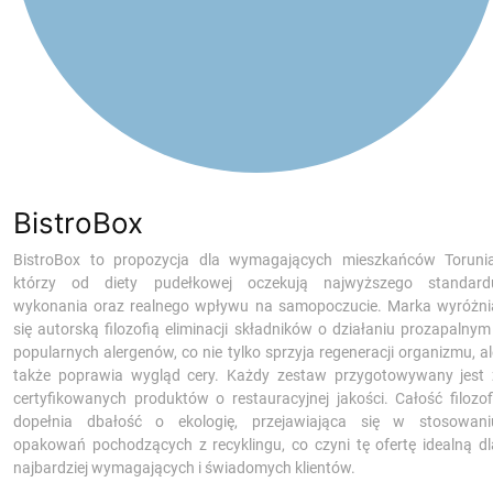
BistroBox
BistroBox to propozycja dla wymagających mieszkańców Torunia
którzy od diety pudełkowej oczekują najwyższego standard
wykonania oraz realnego wpływu na samopoczucie. Marka wyróżni
się autorską filozofią eliminacji składników o działaniu prozapalnym 
popularnych alergenów, co nie tylko sprzyja regeneracji organizmu, al
także poprawia wygląd cery. Każdy zestaw przygotowywany jest 
certyfikowanych produktów o restauracyjnej jakości. Całość filozofi
dopełnia dbałość o ekologię, przejawiająca się w stosowani
opakowań pochodzących z recyklingu, co czyni tę ofertę idealną dl
najbardziej wymagających i świadomych klientów.